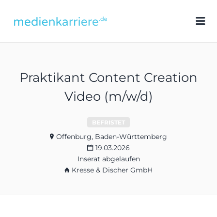
medienkarriere.de
Me
Praktikant Content Creation
Video (m/w/d)
BEFRISTET
Offenburg, Baden-Württemberg
19.03.2026
Inserat abgelaufen
Kresse & Discher GmbH