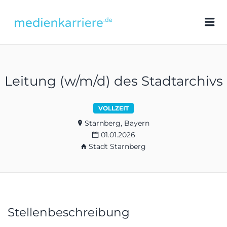
medienkarriere.de
Me
Leitung (w/m/d) des Stadtarchivs
VOLLZEIT
Starnberg, Bayern
01.01.2026
Stadt Starnberg
Stellenbeschreibung