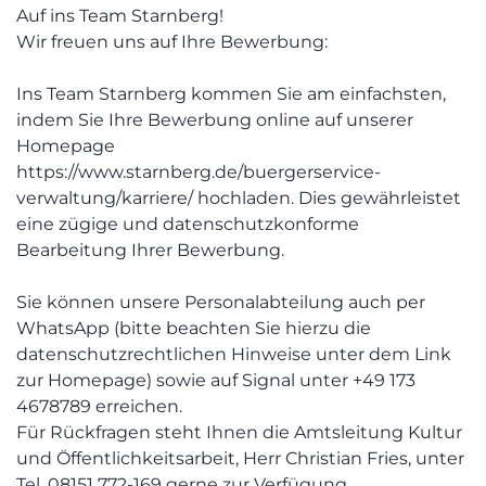
Auf ins Team Starnberg!
Wir freuen uns auf Ihre Bewerbung:
Ins Team Starnberg kommen Sie am einfachsten,
indem Sie Ihre Bewerbung online auf unserer
Homepage
https://www.starnberg.de/buergerservice-
verwaltung/karriere/ hochladen. Dies gewährleistet
eine zügige und datenschutzkonforme
Bearbeitung Ihrer Bewerbung.
Sie können unsere Personalabteilung auch per
WhatsApp (bitte beachten Sie hierzu die
datenschutzrechtlichen Hinweise unter dem Link
zur Homepage) sowie auf Signal unter +49 173
4678789 erreichen.
Für Rückfragen steht Ihnen die Amtsleitung Kultur
und Öffentlichkeitsarbeit, Herr Christian Fries, unter
Tel. 08151 772-169 gerne zur Verfügung.