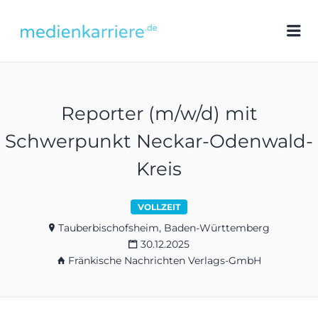
medienkarriere.de
Me
Reporter (m/w/d) mit
Schwerpunkt Neckar-Odenwald-
Kreis
VOLLZEIT
Tauberbischofsheim, Baden-Württemberg
30.12.2025
Fränkische Nachrichten Verlags-GmbH