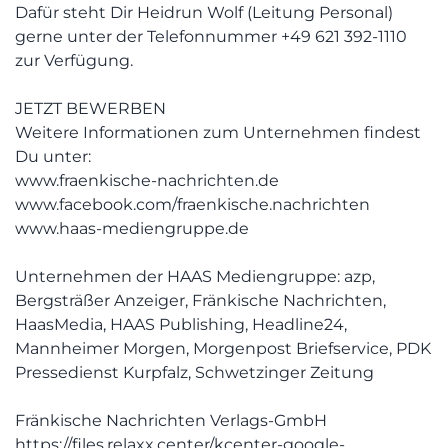
Dafür steht Dir Heidrun Wolf (Leitung Personal)
gerne unter der Telefonnummer +49 621 392-1110
zur Verfügung.
JETZT BEWERBEN
Weitere Informationen zum Unternehmen findest
Du unter:
www.fraenkische-nachrichten.de
www.facebook.com/fraenkische.nachrichten
www.haas-mediengruppe.de
Unternehmen der HAAS Mediengruppe: azp,
Bergsträßer Anzeiger, Fränkische Nachrichten,
HaasMedia, HAAS Publishing, Headline24,
Mannheimer Morgen, Morgenpost Briefservice, PDK
Pressedienst Kurpfalz, Schwetzinger Zeitung
Fränkische Nachrichten Verlags-GmbH
https://files.relaxx.center/kcenter-google-