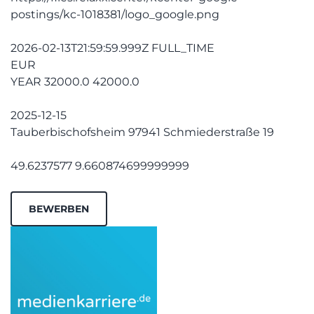
postings/kc-1018381/logo_google.png
2026-02-13T21:59:59.999Z FULL_TIME
EUR
YEAR 32000.0 42000.0
2025-12-15
Tauberbischofsheim 97941 Schmiederstraße 19
49.6237577 9.660874699999999
BEWERBEN