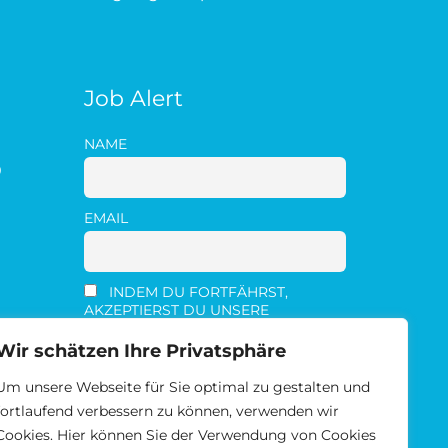
Job Alert
NAME
0
EMAIL
INDEM DU FORTFÄHRST,
AKZEPTIERST DU UNSERE
DATENSCHUTZERKLÄRUNG.
Wir schätzen Ihre Privatsphäre
Um unsere Webseite für Sie optimal zu gestalten und
fortlaufend verbessern zu können, verwenden wir
Cookies. Hier können Sie der Verwendung von Cookies