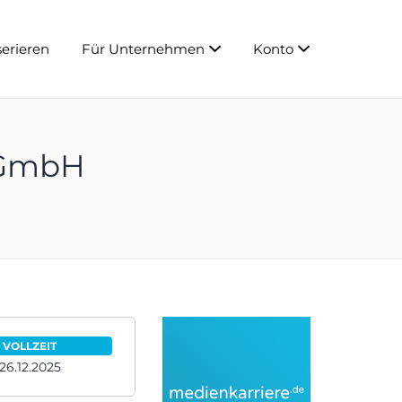
serieren
Für Unternehmen
Konto
 GmbH
VOLLZEIT
26.12.2025