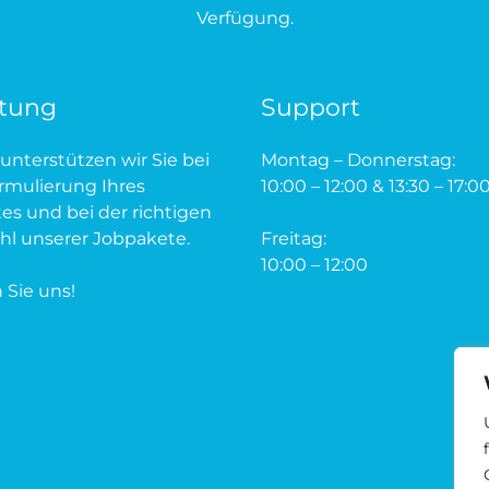
Verfügung.
tung
Support
unterstützen wir Sie bei
Montag – Donnerstag:
rmulierung Ihres
10:00 – 12:00 & 13:30 – 17:0
tes und bei der richtigen
l unserer Jobpakete.
Freitag:
10:00 – 12:00
 Sie uns!