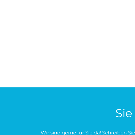
Sie
Wir sind gerne für Sie da! Schreiben Si