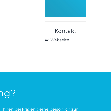
Kontakt
Webseite
ung?
ht Ihnen bei Fragen gerne persönlich zur