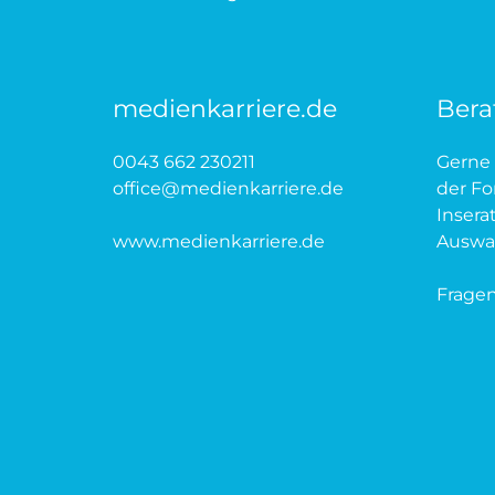
medienkarriere.de
Bera
0043 662 230211
Gerne 
office@medienkarriere.de
der Fo
Insera
www.medienkarriere.de
Auswah
Fragen