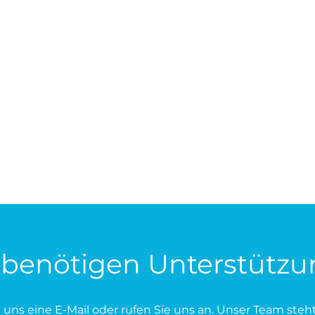
 benötigen Unterstütz
e uns eine E-Mail oder rufen Sie uns an. Unser Team ste