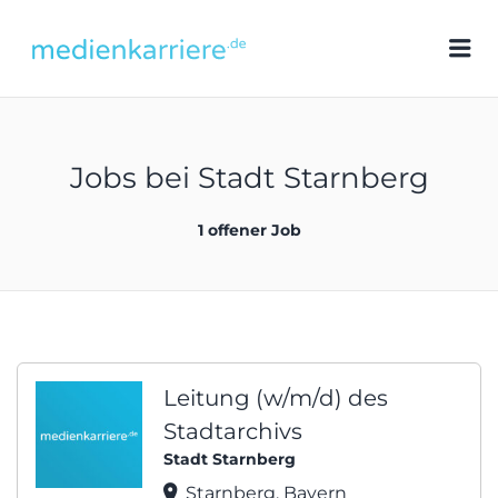
medienkarriere.de
Me
Jobs bei Stadt Starnberg
1 offener Job
Leitung (w/m/d) des
Stadtarchivs
Stadt Starnberg
Starnberg, Bayern